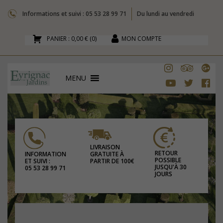
Informations et suivi : 05 53 28 99 71
Du lundi au vendredi
PANIER :
0,00 €
(
0
)
MON COMPTE
MENU
LIVRAISON
RETOUR
GRATUITE À
INFORMATION
POSSIBLE
PARTIR DE 100€
ET SUIVI :
JUSQU'À 30
05 53 28 99 71
JOURS