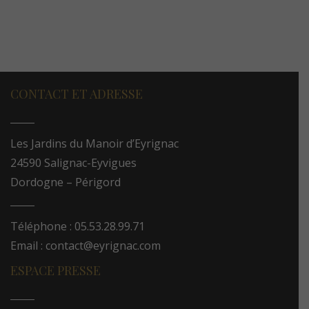
CONTACT ET ADRESSE
Les Jardins du Manoir d’Eyrignac
24590 Salignac-Eyvigues
Dordogne – Périgord
Téléphone : 05.53.28.99.71
Email : contact@eyrignac.com
ESPACE PRESSE