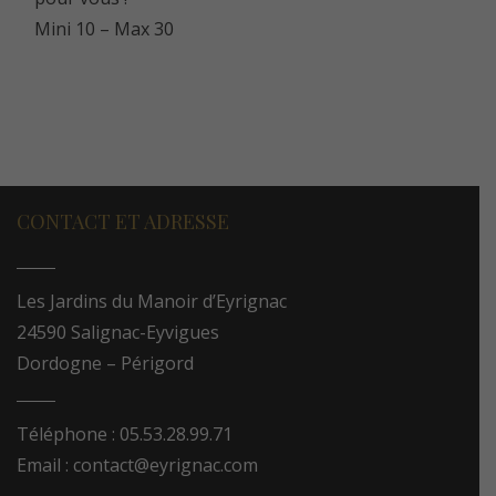
Mini 10 – Max 30
CONTACT ET ADRESSE
Les Jardins du Manoir d’Eyrignac
24590 Salignac-Eyvigues
Dordogne – Périgord
Téléphone : 05.53.28.99.71
Email : contact@eyrignac.com