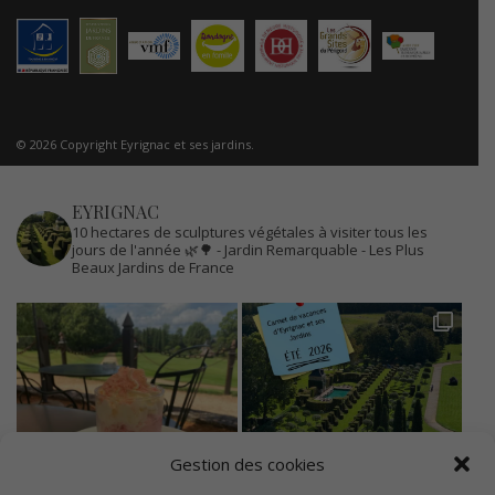
© 2026 Copyright Eyrignac et ses jardins.
EYRIGNAC
10 hectares de sculptures végétales à visiter tous les
jours de l'année 🌿🌳
- Jardin Remarquable
- Les Plus
Beaux Jardins de France
Gestion des cookies