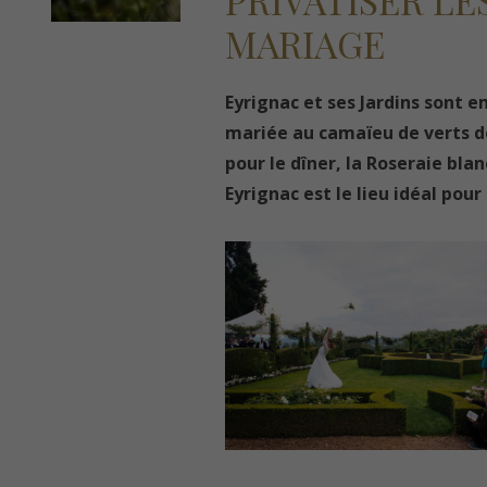
PRIVATISER LE
MARIAGE
Eyrignac et ses Jardins sont e
mariée au camaïeu de verts de
pour le dîner, la Roseraie bla
Eyrignac est le lieu idéal pour