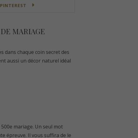
 PINTEREST
 DE MARIAGE
es dans chaque coin secret des
ent aussi un décor naturel idéal
on 500e mariage. Un seul mot
te épreuve. Il vous suffira de le