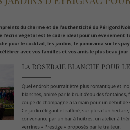
S JARDINS D’EYRIGNAC POU
mpreints du charme et de l’authenticité du Périgord Noir
 l’écrin végétal est le cadre idéal pour un événement f
nche pour le cocktail, les jardins, le panorama sur les p
 célébrer avec vos familles et vos amis le plus beau jour 
LA ROSERAIE BLANCHE POUR LE
Quel endroit pourrait être plus romantique et ino
blanches, animé par le bruit d’eau des fontaines, 
coupe de champagne à la main pour un début de 
Ce jardin élégant et raffiné, sur plus d’un hectare
convenance par un bar à huîtres, un atelier à th
verrines « Prestige » proposés par le traiteur.