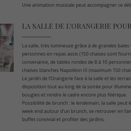
Une animation musicale peut accompagner ce déb
LA SALLE DE L’ORANGERIE POUR
La salle, très lumineuse grâce à de grandes baies v
personnes en repas assis (150 chaises sont fournie
convenance, de tables rondes de 8 à 10 personnes
chaises blanches Napoléon III (maximum 150 chais
Le jardin de l’Orangerie face à la salle et les terr
disposition tout au long de la soirée pour illumine
bougies et rendre le cadre encore plus féérique.
Possibilité de brunch : le lendemain, la salle peut
week end autour d’un brunch, se retrouver en fam
buffet convivial et profiter des jardins.