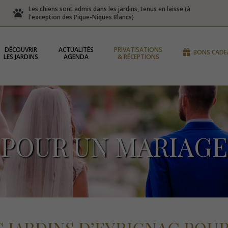
Les chiens sont admis dans les jardins, tenus en laisse (à
l'exception des Pique-Niques Blancs)
DÉCOUVRIR
ACTUALITÉS
PRIVATISATIONS
BONS CADE
LES JARDINS
AGENDA
& RÉCEPTIONS
POUR UN MARIAGE