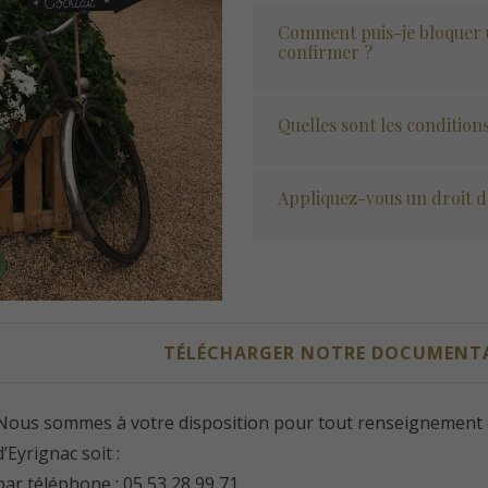
Comment puis-je bloquer 
confirmer ?
Quelles sont les condition
Appliquez-vous un droit 
TÉLÉCHARGER NOTRE DOCUMEN
Nous sommes à votre disposition pour tout renseignement c
d’Eyrignac soit :
par téléphone : 05 53 28 99 71