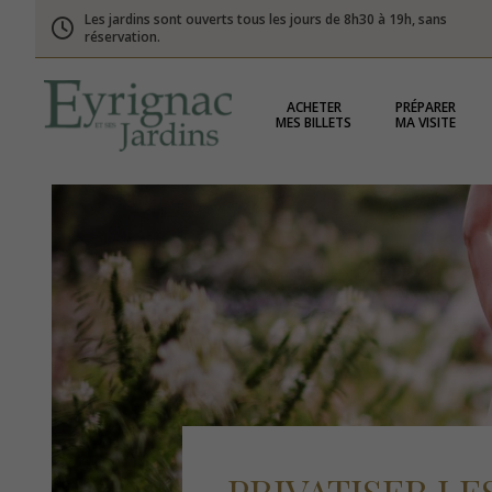
Les jardins sont ouverts tous les jours de 8h30 à 19h, sans
réservation.
ACHETER
PRÉPARER
MES BILLETS
MA VISITE