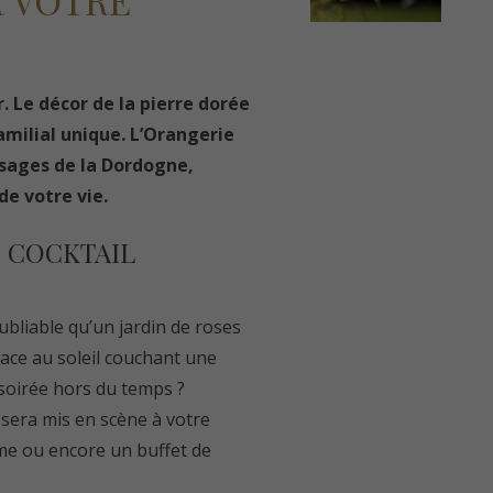
R VOTRE
. Le décor de la pierre dorée
amilial unique. L’Orangerie
aysages de la Dordogne,
de votre vie.
 COCKTAIL
ubliable qu’un jardin de roses
face au soleil couchant une
soirée hors du temps ?
, sera mis en scène à votre
ème ou encore un buffet de