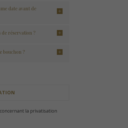
une date avant de
s de réservation ?
de bouchon ?
TATION
oncernant la privatisation