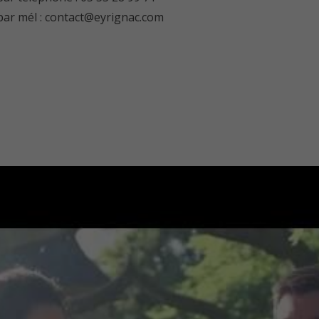
par mél : contact@eyrignac.com