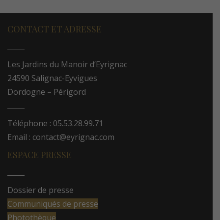
CONTACT ET ADRESSE
Les Jardins du Manoir d’Eyrignac
24590 Salignac-Eyvigues
Dordogne – Périgord
Téléphone : 05.53.28.99.71
Email : contact@eyrignac.com
ESPACE PRESSE
Dossier de presse
Communiqués de presse
Photothèque