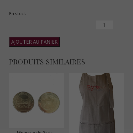
En stock
quantité de Dé à coudre Eyrignac
AJOUTER AU PANIER
PRODUITS SIMILAIRES
Monnaie de Paris –