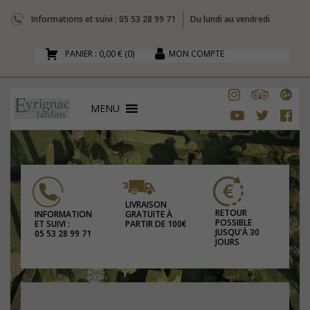
Informations et suivi : 05 53 28 99 71
Du lundi au vendredi
PANIER :
0,00 €
(
0
)
MON COMPTE
MENU
LIVRAISON
RETOUR
GRATUITE À
INFORMATION
POSSIBLE
PARTIR DE 100€
ET SUIVI :
JUSQU'À 30
05 53 28 99 71
JOURS