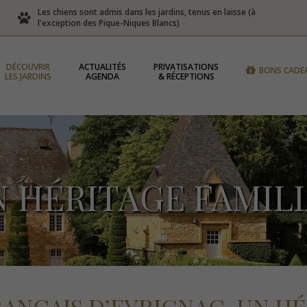
Les chiens sont admis dans les jardins, tenus en laisse (à
l'exception des Pique-Niques Blancs)
DÉCOUVRIR
ACTUALITÉS
PRIVATISATIONS
BONS CADE
LES JARDINS
AGENDA
& RÉCEPTIONS
 HÉRITAGE FAMIL