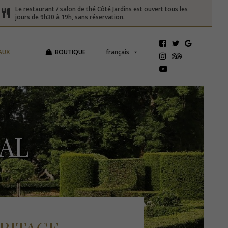
Le restaurant / salon de thé Côté Jardins est ouvert tous les
jours de 9h30 à 19h, sans réservation.
AUX
BOUTIQUE
français
IAL