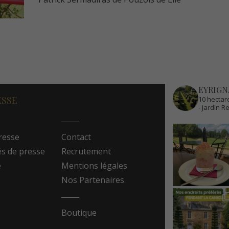
EYRIGN
ESSE
10 hectare
- Jardin 
resse
Contact
 de presse
Recrutement
e
Mentions légales
Nos Partenaires
Boutique