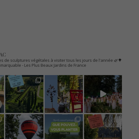
AC
s de sculptures végétales à visiter tous les jours de l'année 🌿🌳
Remarquable
- Les Plus Beaux Jardins de France