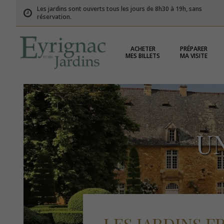
Les jardins sont ouverts tous les jours de 8h30 à 19h, sans
réservation.
ACHETER
PRÉPARER
MES BILLETS
MA VISITE
UN