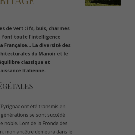
ÉRITAGE
s de vert : ifs, buis, charmes
 font toute l’intelligence
la Française… La diversité des
hitecturales du Manoir et le
quilibre classique et
aissance Italienne.
ÉGÉTALES
d’Eyrignac ont été transmis en
 22 générations se sont succédé
e noble. Lors de la Fronde des
rin, mon ancêtre demeura dans le