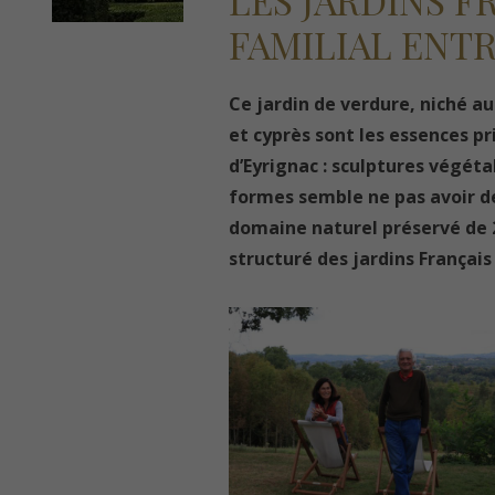
LES JARDINS F
FAMILIAL ENT
Ce jardin de verdure, niché au
et cyprès sont les essences pr
d’Eyrignac : sculptures végéta
formes semble ne pas avoir de
domaine naturel préservé de 20
structuré des jardins Français