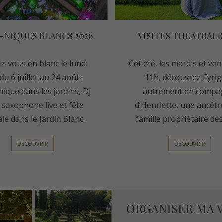
-NIQUES BLANCS 2026
VISITES THEATRALI
z-vous en blanc le lundi
Cet été, les mardis et ven
du 6 juillet au 24 août :
11h, découvrez Eyri
nique dans les jardins, DJ
autrement en compa
, saxophone live et fête
d’Henriette, une ancêtr
ale dans le Jardin Blanc.
famille propriétaire des
DÉCOUVRIR
DÉCOUVRIR
ORGANISER MA V