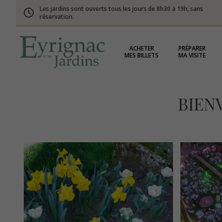
Les jardins sont ouverts tous les jours de 8h30 à 19h, sans
réservation.
ACHETER
PRÉPARER
MES BILLETS
MA VISITE
BIEN