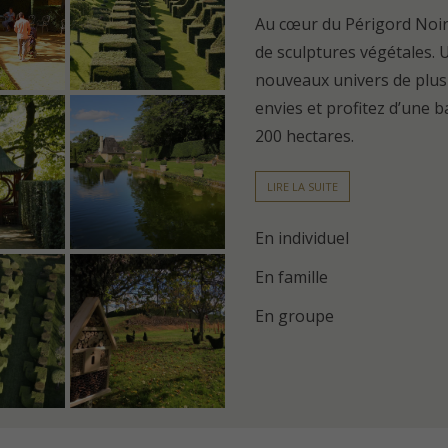
Au cœur du Périgord Noir,
de sculptures végétales. 
nouveaux univers de plus e
envies et profitez d’une b
200 hectares.
LIRE LA SUITE
En individuel
En famille
En groupe