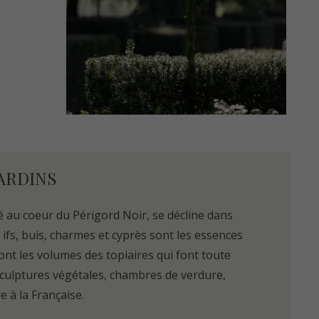
ARDINS
é au coeur du Périgord Noir, se décline dans
: ifs, buis, charmes et cyprès sont les essences
sont les volumes des topiaires qui font toute
: sculptures végétales, chambres de verdure,
e à la Française.