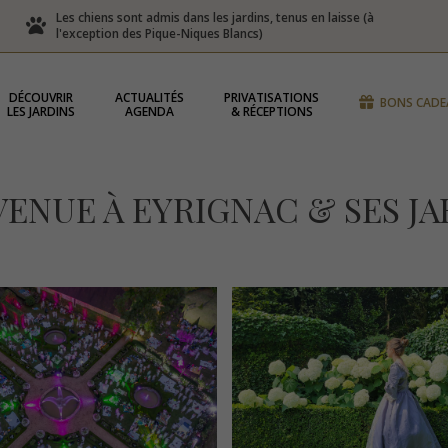
Les chiens sont admis dans les jardins, tenus en laisse (à
l'exception des Pique-Niques Blancs)
DÉCOUVRIR
ACTUALITÉS
PRIVATISATIONS
BONS CADE
LES JARDINS
AGENDA
& RÉCEPTIONS
VENUE À EYRIGNAC & SES JA