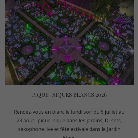
PIQUE-NIQUES BLANCS 2026
Rendez-vous en blanc le lundi soir du 6 juillet au
24 août : pique-nique dans les jardins, DJ sets,
saxophone live et fête estivale dans le Jardin
Blanc.