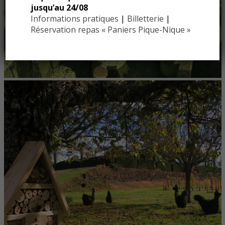
jusqu’au 24/08
Informations pratiques
|
Billetterie
|
Réservation repas « Paniers Pique-Nique »