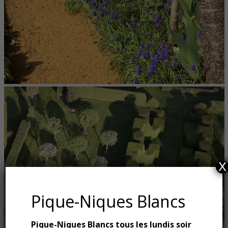
X
Pique-Niques Blancs
Pique-Niques Blancs tous les lundis soir