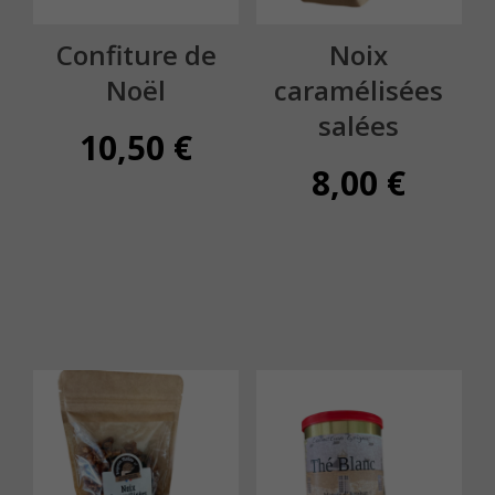
Confiture de
Noix
Noël
caramélisées
salées
10,50
€
8,00
€