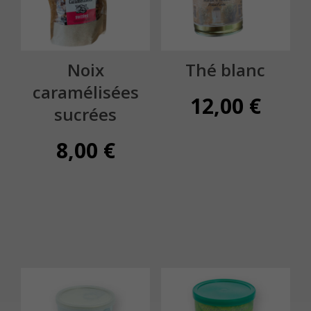
Noix
Thé blanc
caramélisées
12,00
€
sucrées
8,00
€