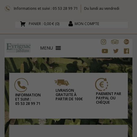
Informations et suivi : 05 53 28 99 71
Du lundi au vendredi
PANIER :
0,00 €
(
0
)
MON COMPTE
MENU
LIVRAISON
PAIEMENT PAR
GRATUITE À
INFORMATION
PAYPAL OU
PARTIR DE 100€
ET SUIVI :
CHÈQUE
05 53 28 99 71