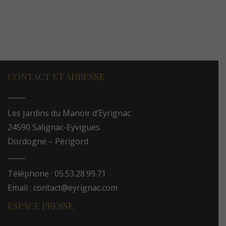
CONTACT ET ADRESSE
Les Jardins du Manoir d’Eyrignac
24590 Salignac-Eyvigues
Dordogne – Périgord
Téléphone : 05.53.28.99.71
Email : contact@eyrignac.com
ESPACE PRESSE