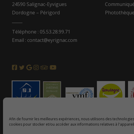
24590 Salignac-Eyvigues
Communiqués
Dordogne – Périgord
Photothèqu
Téléphone : 05.53.28.99.71
Email : contact@eyrignac.com
Afin de fournir les meilleures expériences, nous utilisons des technologies
cookies pour stocker et/ou accéder aux informations relatives à l'appareil
© 2026 Copyright Eyrignac et ses jardins.