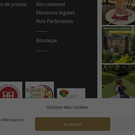
 de presse
Recrutement
e
Mentions légales
Nos Partenaires
Boutique
Gestion des cookies
 telles que les
Accepter
.