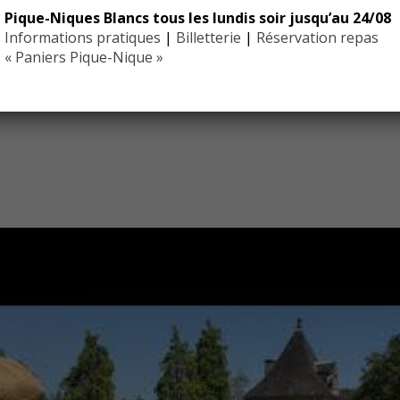
Pique-Niques Blancs tous les lundis soir jusqu’au 24/08
PLUS D'INFORMATIONS SUR L'ENTRETIEN DES JARDINS
Informations pratiques
|
Billetterie
|
Réservation repas
« Paniers Pique-Nique »