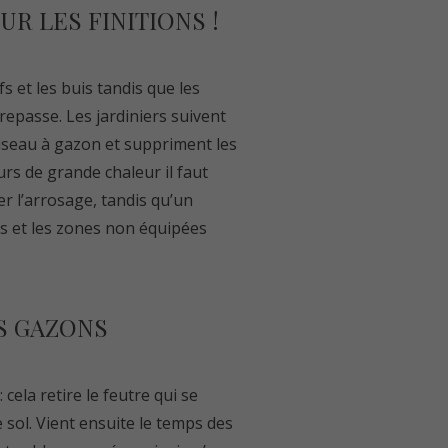
UR LES FINITIONS !
s et les buis tandis que les
 repasse. Les jardiniers suivent
iseau à gazon et suppriment les
urs de grande chaleur il faut
r l’arrosage, tandis qu’un
s et les zones non équipées
S GAZONS
 cela retire le feutre qui se
 sol. Vient ensuite le temps des