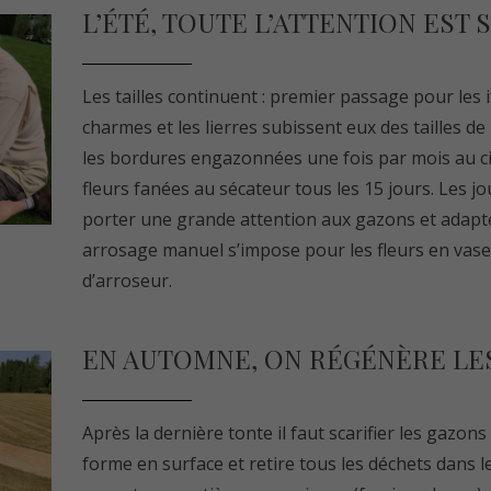
L’ÉTÉ, TOUTE L’ATTENTION EST S
Les tailles continuent : premier passage pour les if
charmes et les lierres subissent eux des tailles de
les bordures engazonnées une fois par mois au c
fleurs fanées au sécateur tous les 15 jours. Les jo
porter une grande attention aux gazons et adapte
arrosage manuel s’impose pour les fleurs en vase
d’arroseur.
EN AUTOMNE, ON RÉGÉNÈRE LE
Après la dernière tonte il faut scarifier les gazons :
forme en surface et retire tous les déchets dans le