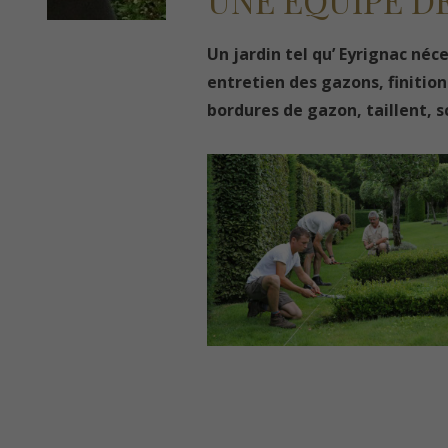
UNE ÉQUIPE DE
Un jardin tel qu’ Eyrignac néce
entretien des gazons, finition
bordures de gazon, taillent, s