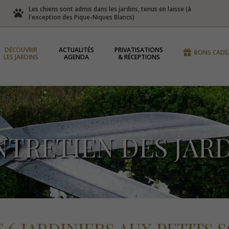
Les chiens sont admis dans les jardins, tenus en laisse (à
l'exception des Pique-Niques Blancs)
DÉCOUVRIR
ACTUALITÉS
PRIVATISATIONS
BONS CADE
LES JARDINS
AGENDA
& RÉCEPTIONS
NTRETIEN DES JAR