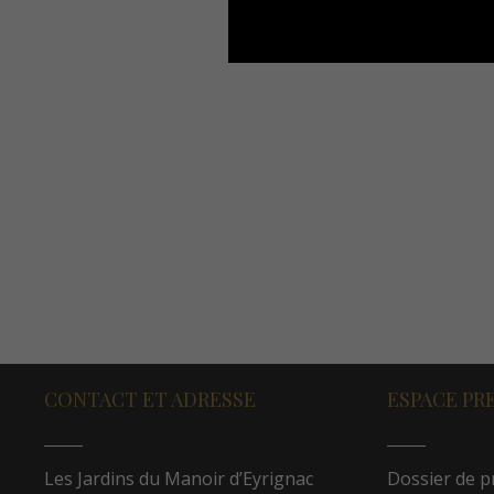
CONTACT ET ADRESSE
ESPACE PR
Les Jardins du Manoir d’Eyrignac
Dossier de p