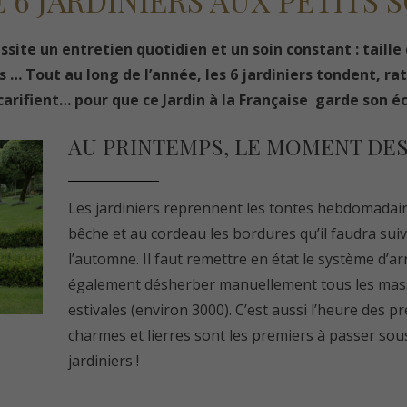
 6 JARDINIERS AUX PETITS 
ssite un entretien quotidien et un soin constant : taille 
s … Tout au long de l’année, les 6 jardiniers tondent, ra
carifient… pour que ce Jardin à la Française garde son éc
AU PRINTEMPS, LE MOMENT DES
Les jardiniers reprennent les tontes hebdomadair
bêche et au cordeau les bordures qu’il faudra suiv
l’automne. Il faut remettre en état le système d’arr
également désherber manuellement tous les massif
estivales (environ 3000). C’est aussi l’heure des pre
charmes et lierres sont les premiers à passer sous
jardiniers !