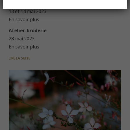
Journées Mondiales de la Topiaire
13 et 14 mai 2023
En savoir plus
Atelier-broderie
28 mai 2023
En savoir plus
LIRE LA SUITE