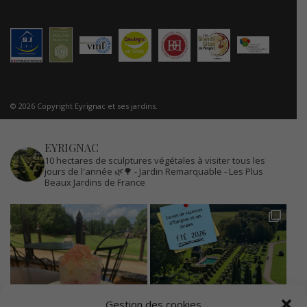
© 2026 Copyright Eyrignac et ses jardins.
EYRIGNAC
10 hectares de sculptures végétales à visiter tous les
jours de l'année 🌿🌳
- Jardin Remarquable
- Les Plus
Beaux Jardins de France
Gestion des cookies