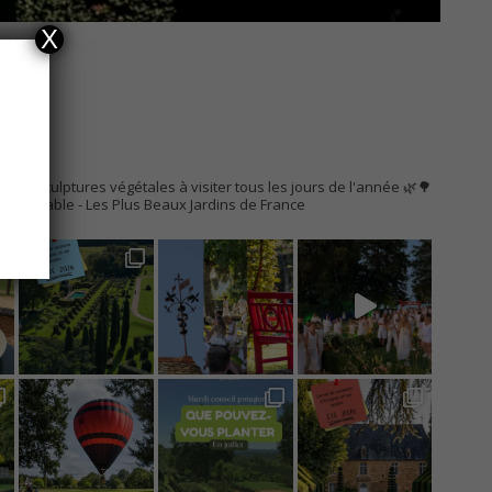
X
AC
s de sculptures végétales à visiter tous les jours de l'année 🌿🌳
Remarquable
- Les Plus Beaux Jardins de France