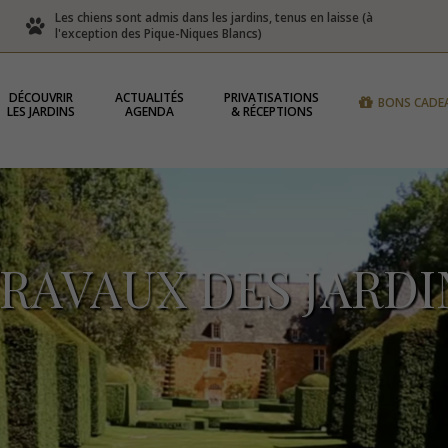
Les chiens sont admis dans les jardins, tenus en laisse (à
l'exception des Pique-Niques Blancs)
DÉCOUVRIR
ACTUALITÉS
PRIVATISATIONS
BONS CADE
LES JARDINS
AGENDA
& RÉCEPTIONS
TRAVAUX DES JARDI