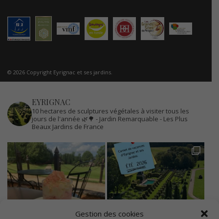
© 2026 Copyright Eyrignac et ses jardins.
EYRIGNAC
10 hectares de sculptures végétales à visiter tous les
jours de l'année 🌿🌳
- Jardin Remarquable
- Les Plus
Beaux Jardins de France
Gestion des cookies