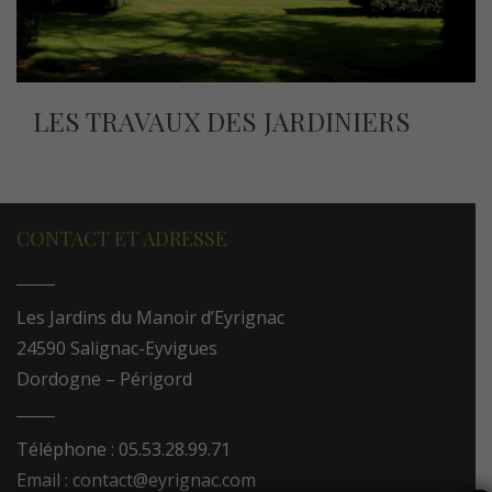
LES TRAVAUX DES JARDINIERS
CONTACT ET ADRESSE
Les Jardins du Manoir d’Eyrignac
24590 Salignac-Eyvigues
Dordogne – Périgord
Téléphone : 05.53.28.99.71
Email : contact@eyrignac.com