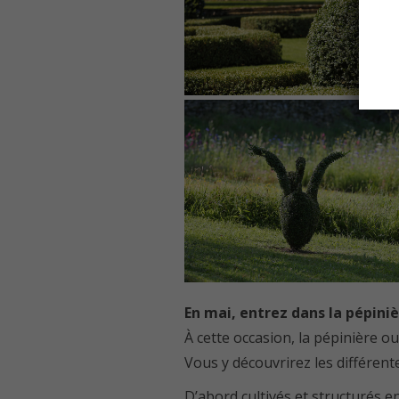
En mai, entrez dans la pépiniè
À cette occasion, la pépinière o
Vous y découvrirez les différent
D’abord cultivés et structurés e