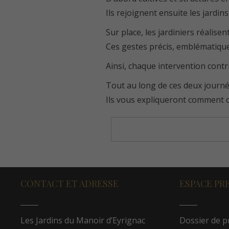
Ils rejoignent ensuite les jardi
Sur place, les jardiniers réalisent
Ces gestes précis, emblématiques
Ainsi, chaque intervention contri
Tout au long de ces deux journée
Ils vous expliqueront comment cré
CONTACT ET ADRESSE
ESPACE PR
Les Jardins du Manoir d’Eyrignac
Dossier de p