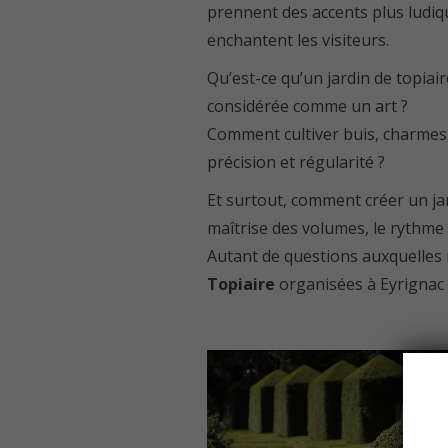
prennent des accents plus ludiq
enchantent les visiteurs.
Qu’est-ce qu’un jardin de topiair
considérée comme un art ?
Comment cultiver buis, charmes,
précision et régularité ?
Et surtout, comment créer un jar
maîtrise des volumes, le rythme d
Autant de questions auxquelles
Topiaire
organisées à Eyrignac l