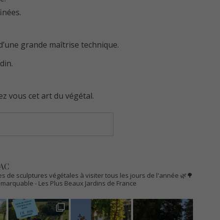
inées.
 d’une grande maîtrise technique.
din.
ez vous cet art du végétal.
AC
s de sculptures végétales à visiter tous les jours de l'année 🌿🌳
Remarquable
- Les Plus Beaux Jardins de France