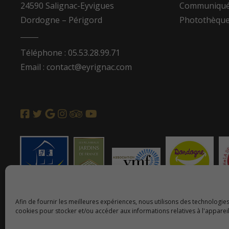
24590 Salignac-Eyvigues
Communiqués
Dordogne – Périgord
Photothèqu
Téléphone : 05.53.28.99.71
Email : contact@eyrignac.com
Afin de fournir les meilleures expériences, nous utilisons des technologies
cookies pour stocker et/ou accéder aux informations relatives à l'appareil
© 2026 Copyright Eyrignac et ses jardins.