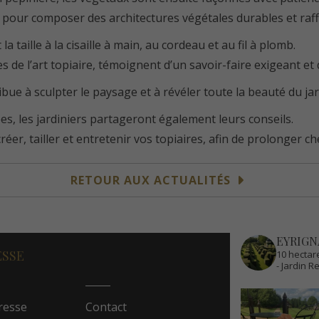
ns pour composer des architectures végétales durables et raff
 la taille à la cisaille à main, au cordeau et au fil à plomb.
 de l’art topiaire, témoignent d’un savoir-faire exigeant et
bue à sculpter le paysage et à révéler toute la beauté du jar
s, les jardiniers partageront également leurs conseils.
er, tailler et entretenir vos topiaires, afin de prolonger ch
RETOUR AUX ACTUALITÉS
EYRIGN
ESSE
10 hectare
- Jardin 
resse
Contact