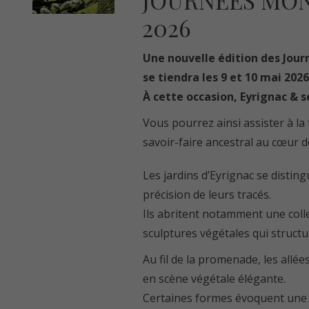
JOURNÉES MOND
2026
Une nouvelle édition des Jou
se tiendra les 9 et 10 mai 2026
À cette occasion, Eyrignac & s
Vous pourrez ainsi assister à la
savoir-faire ancestral au cœur d
Les jardins d’Eyrignac se disting
précision de leurs tracés.
Ils abritent notamment une colle
sculptures végétales qui structu
Au fil de la promenade, les allé
en scène végétale élégante.
Certaines formes évoquent une a