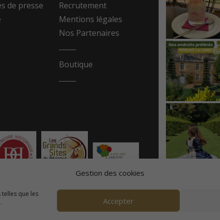
 de presse
Recrutement
e
Mentions légales
Nos Partenaires
Boutique
Gestion des cookies
 telles que les
Accepter
.