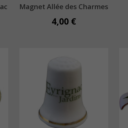
nac
Magnet Allée des Charmes
4,00
€