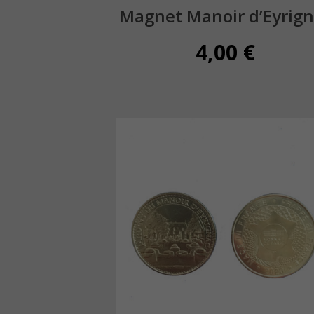
Magnet Manoir d’Eyrig
4,00
€