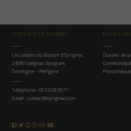
CONTACT ET ADRESSE
ESPACE PR
Les Jardins du Manoir d’Eyrignac
Dossier de p
24590 Salignac-Eyvigues
Communiqués
Dordogne – Périgord
Photothèqu
Téléphone : 05.53.28.99.71
Email : contact@eyrignac.com