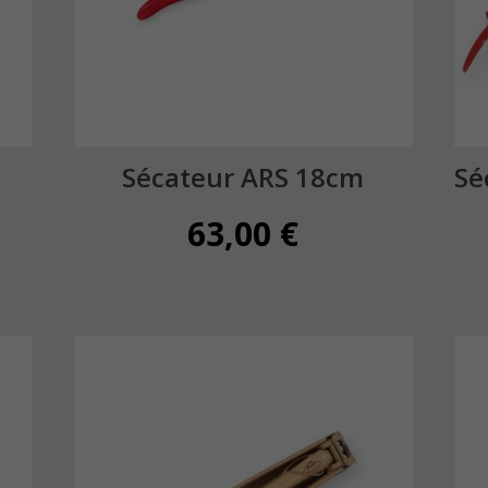
Sécateur ARS 18cm
Sé
63,00
€