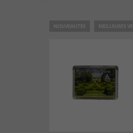
NOUVEAUTÉS
MEILLEURES V