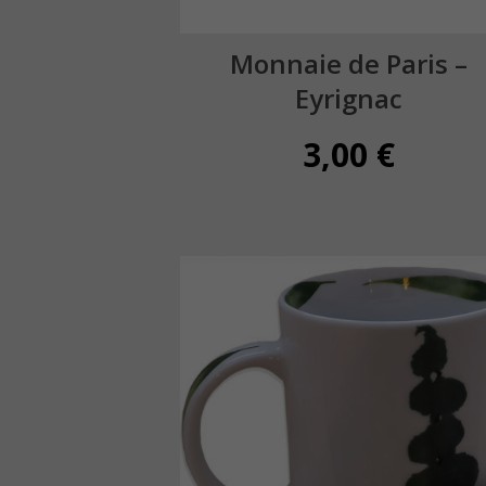
Monnaie de Paris –
Eyrignac
3,00
€