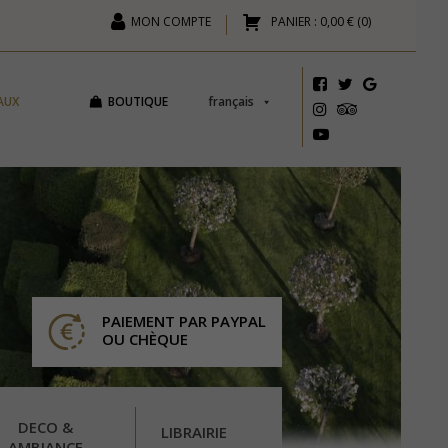
MON COMPTE
PANIER :
0,00 €
(
0
)
AUX
BOUTIQUE
français
PAIEMENT PAR PAYPAL
OU CHÈQUE
DECO &
LIBRAIRIE
AMBIANCE