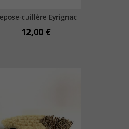
epose-cuillère Eyrignac
12,00
€