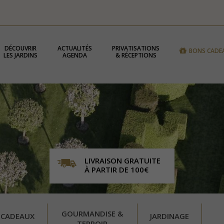
DÉCOUVRIR
ACTUALITÉS
PRIVATISATIONS
BONS CADE
LES JARDINS
AGENDA
& RÉCEPTIONS
LIVRAISON GRATUITE
À PARTIR DE 100€
GOURMANDISE &
 CADEAUX
JARDINAGE
TERROIR