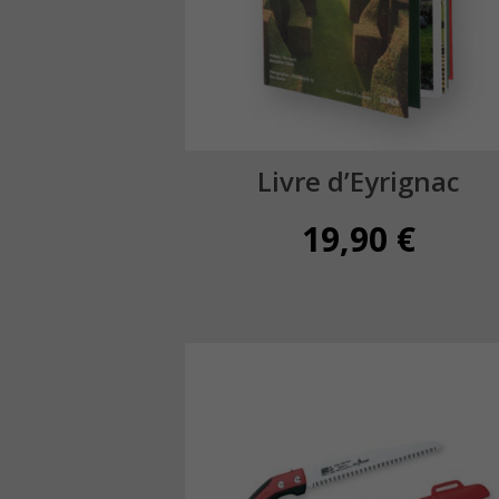
Livre d’Eyrignac
19,90
€