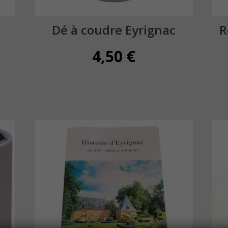
Dé à coudre Eyrignac
R
4,50
€