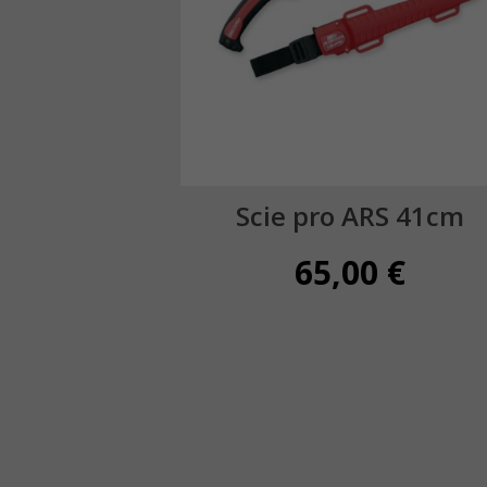
Scie pro ARS 41cm
65,00
€