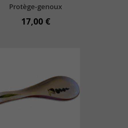
Protège-genoux
17,00
€