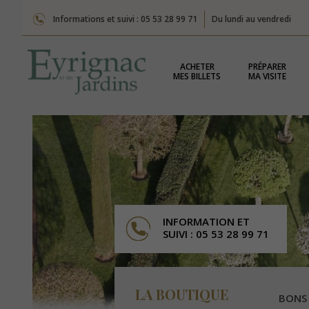
Informations et suivi : 05 53 28 99 71
Du lundi au vendredi
ACHETER
PRÉPARER
MES BILLETS
MA VISITE
INFORMATION ET
SUIVI : 05 53 28 99 71
LA BOUTIQUE
BONS