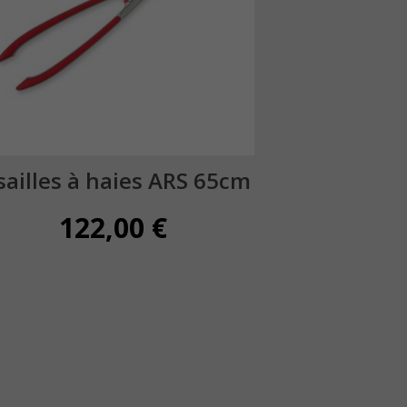
sailles à haies ARS 65cm
122,00
€