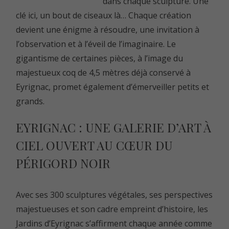
dans chaque sculpture. Une
clé ici, un bout de ciseaux là… Chaque création
devient une énigme à résoudre, une invitation à
l’observation et à l’éveil de l’imaginaire. Le
gigantisme de certaines pièces, à l’image du
majestueux coq de 4,5 mètres déjà conservé à
Eyrignac, promet également d’émerveiller petits et
grands.
EYRIGNAC : UNE GALERIE D’ART À
CIEL OUVERT AU CŒUR DU
PÉRIGORD NOIR
Avec ses 300 sculptures végétales, ses perspectives
majestueuses et son cadre empreint d’histoire, les
Jardins d’Eyrignac s’affirment chaque année comme