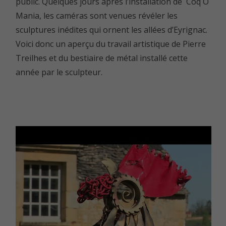
public. Quelques jours après l’installation de Coq Ô
Mania, les caméras sont venues révéler les
sculptures inédites qui ornent les allées d’Eyrignac.
Voici donc un aperçu du travail artistique de Pierre
Treilhes et du bestiaire de métal installé cette
année par le sculpteur.