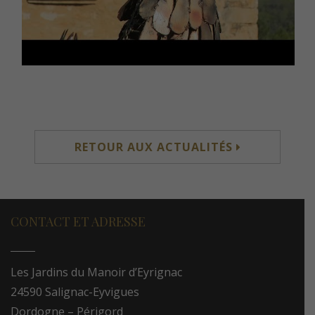
RETOUR AUX ACTUALITÉS
CONTACT ET ADRESSE
Les Jardins du Manoir d’Eyrignac
24590 Salignac-Eyvigues
Dordogne – Périgord