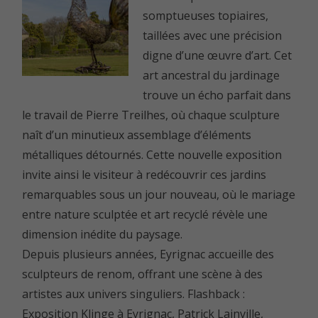
somptueuses topiaires,
taillées avec une précision
digne d’une œuvre d’art. Cet
art ancestral du jardinage
trouve un écho parfait dans
le travail de Pierre Treilhes, où chaque sculpture
naît d’un minutieux assemblage d’éléments
métalliques détournés. Cette nouvelle exposition
invite ainsi le visiteur à redécouvrir ces jardins
remarquables sous un jour nouveau, où le mariage
entre nature sculptée et art recyclé révèle une
dimension inédite du paysage.
Depuis plusieurs années, Eyrignac accueille des
sculpteurs de renom, offrant une scène à des
artistes aux univers singuliers.
Flashback :
Exposition Klinge à Eyrignac
,
Patrick Lainville
,