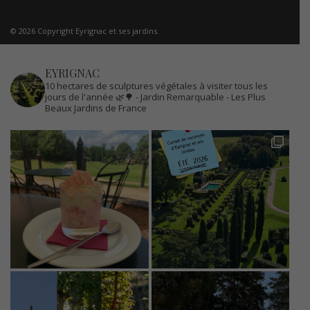
© 2026 Copyright Eyrignac et ses jardins.
EYRIGNAC
10 hectares de sculptures végétales à visiter tous les
jours de l'année 🌿🌳
- Jardin Remarquable
- Les Plus
Beaux Jardins de France