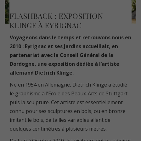
FLASHBACK : EXPOSITION
KLINGE À EYRIGNAC
Voyageons dans le temps et retrouvons nous en
2010 : Eyrignac et ses Jardins accueillait, en
partenariat avec le Conseil Général de la
Dordogne, une exposition dédiée à l’artiste
allemand Dietrich Klinge.
Né en 1954 en Allemagne, Dietrich Klinge a étudié
le graphisme à l’Ecole des Beaux-Arts de Stuttgart
puis la sculpture. Cet artiste est essentiellement
connu pour ses sculptures en bois, ou en bronze
imitant le bois, de tailles variables allant de
quelques centimètres à plusieurs mètres.
De Juin à Octobre 2010, les visiteurs ont pu admirer