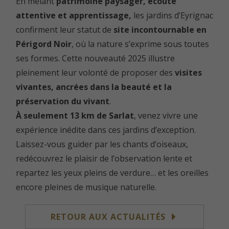
En mêlant
patrimoine paysager, écoute
attentive et apprentissage,
les jardins d’Eyrignac
confirment leur statut de
site incontournable en
Périgord Noir
, où la nature s’exprime sous toutes
ses formes. Cette nouveauté 2025 illustre
pleinement leur volonté de proposer des
visites
vivantes, ancrées dans la beauté et la
préservation du vivant
.
À seulement 13 km de Sarlat
, venez vivre une
expérience inédite dans ces jardins d’exception.
Laissez-vous guider par les chants d’oiseaux,
redécouvrez le plaisir de l’observation lente et
repartez les yeux pleins de verdure… et les oreilles
encore pleines de musique naturelle.
RETOUR AUX ACTUALITÉS