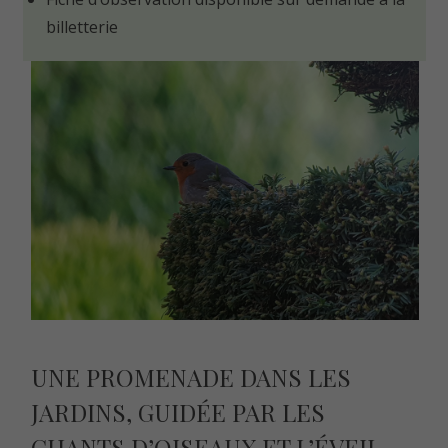
billetterie
UNE PROMENADE DANS LES
JARDINS, GUIDÉE PAR LES
CHANTS D’OISEAUX ET L’ÉVEIL