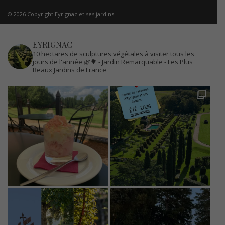
© 2026 Copyright Eyrignac et ses jardins.
EYRIGNAC
10 hectares de sculptures végétales à visiter tous les
jours de l'année 🌿🌳
- Jardin Remarquable
- Les Plus
Beaux Jardins de France