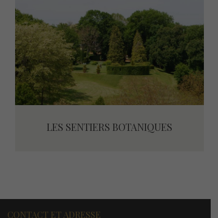
LES SENTIERS BOTANIQUES
LES SENTIERS BOTANIQUES
CONTACT ET ADRESSE