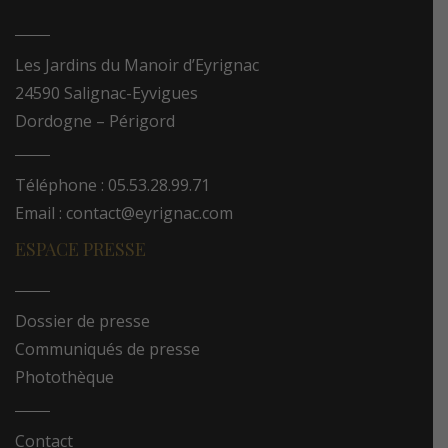
Les Jardins du Manoir d’Eyrignac
24590 Salignac-Eyvigues
Dordogne – Périgord
Téléphone : 05.53.28.99.71
Email : contact@eyrignac.com
ESPACE PRESSE
Dossier de presse
Communiqués de presse
Photothèque
Contact