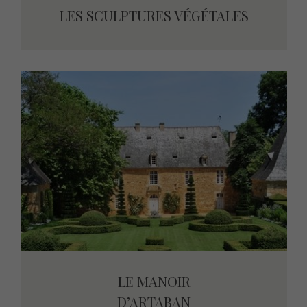
LES SCULPTURES VÉGÉTALES
LES SCULPTURES VÉGÉTALES
LE MANOIR
LE MANOIR
D’ARTABAN
D’ARTABAN