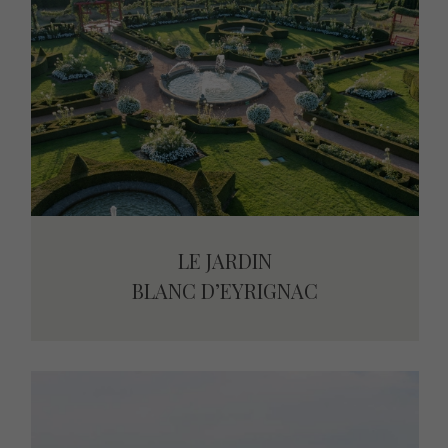
LE JARDIN
LE JARDIN
BLANC D’EYRIGNAC
BLANC D’EYRIGNAC