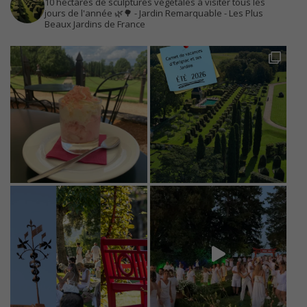
10 hectares de sculptures végétales à visiter tous les
jours de l'année 🌿🌳
- Jardin Remarquable
- Les Plus
Beaux Jardins de France