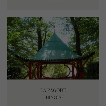
LA PAGODE
LA PAGODE
CHINOISE
CHINOISE