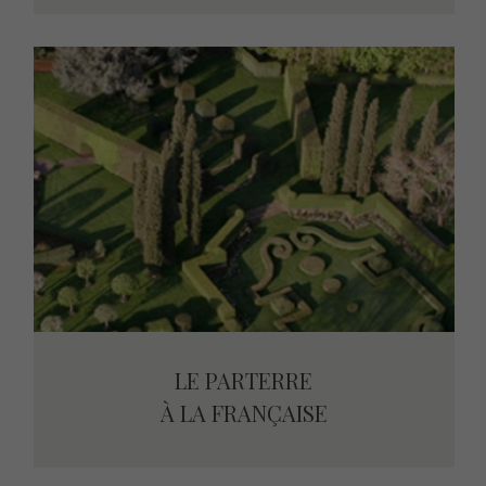
LE PARTERRE
LE PARTERRE
À LA FRANÇAISE
À LA FRANÇAISE