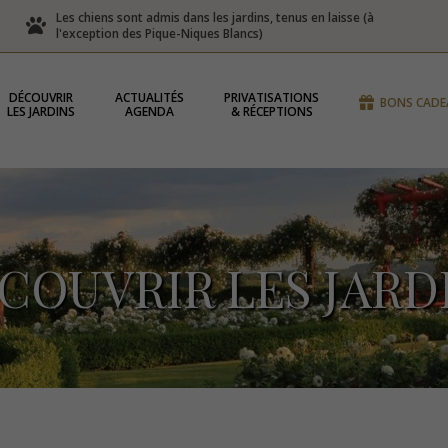
Les chiens sont admis dans les jardins, tenus en laisse (à
l'exception des Pique-Niques Blancs)
DÉCOUVRIR
ACTUALITÉS
PRIVATISATIONS
BONS CADE
LES JARDINS
AGENDA
& RÉCEPTIONS
COUVRIR LES JARD