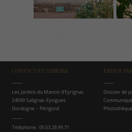
CONTACT ET ADRESSE
ESPACE PR
Les Jardins du Manoir d’Eyrignac
Dossier de p
24590 Salignac-Eyvigues
Communiqués
Dordogne – Périgord
Photothèqu
Téléphone : 05.53.28.99.71