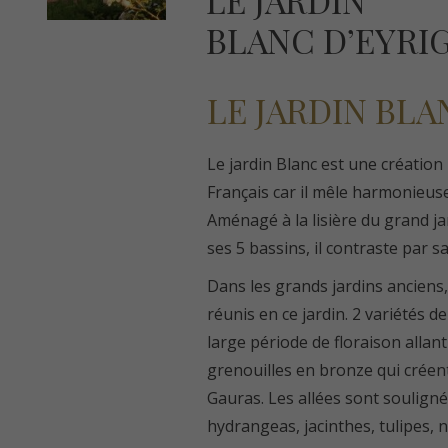
LE JARDIN
BLANC D’EYRI
LE JARDIN BLA
Le jardin Blanc est une création 
Français car il mêle harmonieus
Aménagé à la lisière du grand jar
ses 5 bassins, il contraste par sa
Dans les grands jardins anciens,
réunis en ce jardin. 2 variétés 
large période de floraison allan
grenouilles en bronze qui créent
Gauras. Les allées sont souligné
hydrangeas, jacinthes, tulipes, 