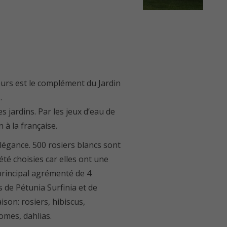
leurs est le complément du Jardin
.
s jardins. Par les jeux d’eau de
 à la française.
élégance. 500 rosiers blancs sont
té choisies car elles ont une
 principal agrémenté de 4
 de Pétunia Surfinia et de
son: rosiers, hibiscus,
omes, dahlias.