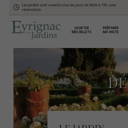
Les jardins sont ouverts tous les jours de 8h30 à 19h, sans
réservation.
ACHETER
PRÉPARER
MES BILLETS
MA VISITE
DÉ