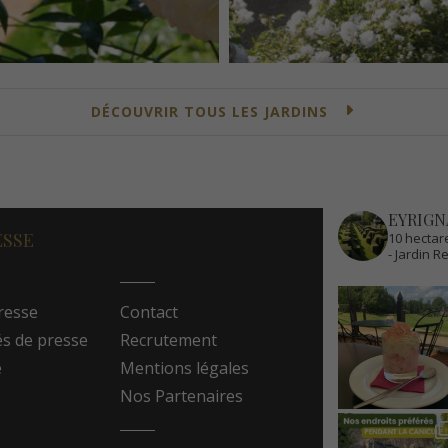
DÉCOUVRIR TOUS LES JARDINS
EYRIGN
ESSE
10 hectare
- Jardin 
resse
Contact
 de presse
Recrutement
e
Mentions légales
Nos Partenaires