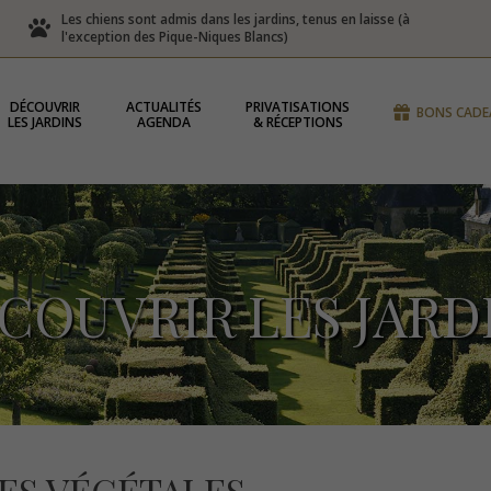
Les chiens sont admis dans les jardins, tenus en laisse (à
l'exception des Pique-Niques Blancs)
DÉCOUVRIR
ACTUALITÉS
PRIVATISATIONS
BONS CADE
LES JARDINS
AGENDA
& RÉCEPTIONS
COUVRIR LES JARD