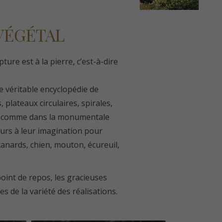
 VÉGÉTAL
ture est à la pierre, c’est-à-dire
ne véritable encyclopédie de
plateaux circulaires, spirales,
es comme dans la monumentale
cours à leur imagination pour
canards, chien, mouton, écureuil,
point de repos, les gracieuses
s de la variété des réalisations.