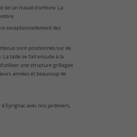
 tel un travail d’orfèvre. La
tembre.
sent exceptionnellement des
bambous sont positionnés sur de
La taille se fait ensuite à la
 d’utiliser une structure grillagée
lusieurs années et beaucoup de
 à Eyrignac avec nos jardiniers,