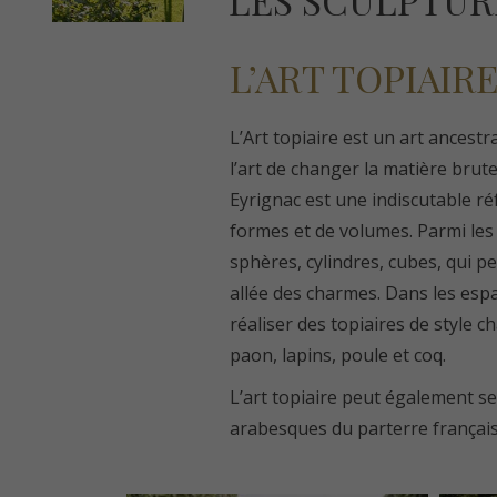
LES SCULPTUR
L’ART TOPIAIR
L’Art topiaire est un art ancestra
l’art de changer la matière brute
Eyrignac est une indiscutable ré
formes et de volumes. Parmi les 
sphères, cylindres, cubes, qui
allée des charmes. Dans les espa
réaliser des topiaires de style 
paon, lapins, poule et coq.
L’art topiaire peut également se
arabesques du parterre français e