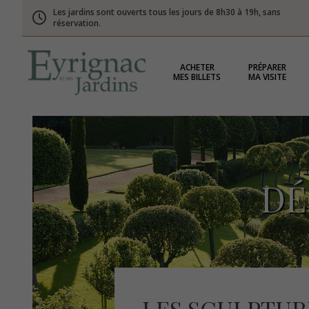
Les jardins sont ouverts tous les jours de 8h30 à 19h, sans
réservation.
ACHETER
PRÉPARER
MES BILLETS
MA VISITE
DÉ