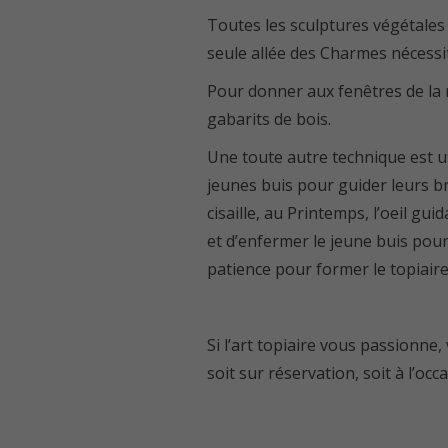
Toutes les sculptures végétales s
seule allée des Charmes nécessit
Pour donner aux fenêtres de la r
gabarits de bois.
Une toute autre technique est u
jeunes buis pour guider leurs bra
cisaille, au Printemps, l’oeil gui
et d’enfermer le jeune buis pour 
patience pour former le topiaire
Si l’art topiaire vous passionne,
soit sur réservation, soit à l’oc