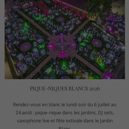
PIQUE-NIQUES BLANCS 2026
Rendez-vous en blanc le lundi soir du 6 juillet au
24 août : pique-nique dans les jardins, DJ sets,
saxophone live et fête estivale dans le Jardin
Blanc.