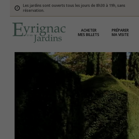
Les jardins sont ouverts tous les jours de 8h30 à 19h, sans
réservation.
ACHETER
PRÉPARER
MES BILLETS
MA VISITE