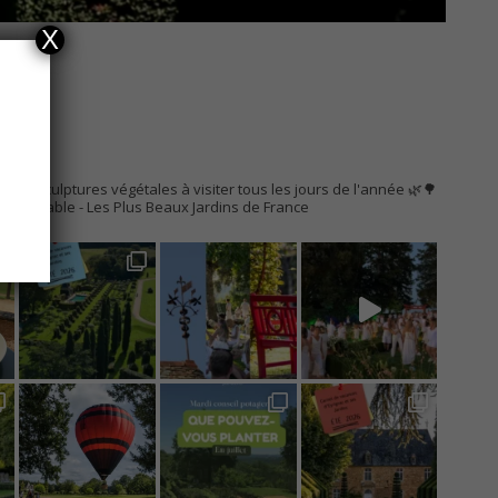
X
AC
s de sculptures végétales à visiter tous les jours de l'année 🌿🌳
Remarquable
- Les Plus Beaux Jardins de France