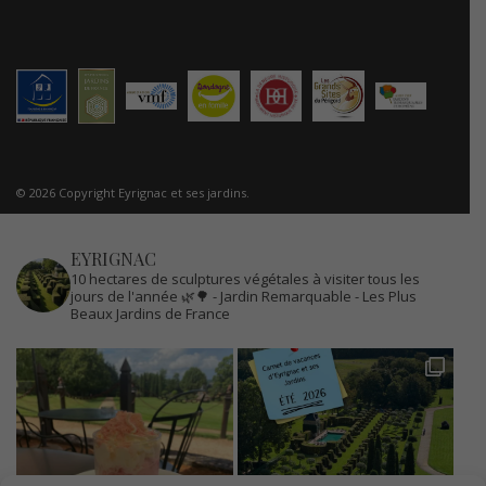
© 2026 Copyright Eyrignac et ses jardins.
EYRIGNAC
10 hectares de sculptures végétales à visiter tous les
jours de l'année 🌿🌳
- Jardin Remarquable
- Les Plus
Beaux Jardins de France