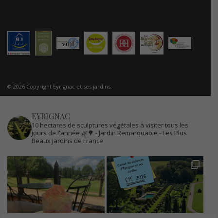
© 2026 Copyright Eyrignac et ses jardins.
EYRIGNAC
10 hectares de sculptures végétales à visiter tous les
jours de l'année 🌿🌳
- Jardin Remarquable
- Les Plus
Beaux Jardins de France