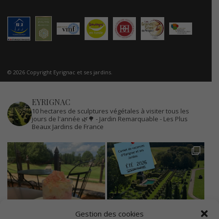
© 2026 Copyright Eyrignac et ses jardins.
EYRIGNAC
10 hectares de sculptures végétales à visiter tous les
jours de l'année 🌿🌳
- Jardin Remarquable
- Les Plus
Beaux Jardins de France
Gestion des cookies