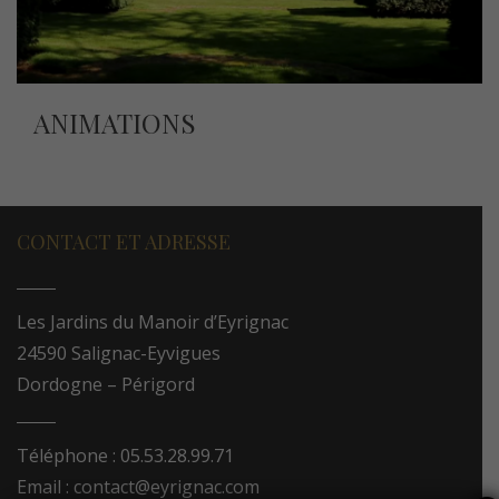
ANIMATIONS
CONTACT ET ADRESSE
Les Jardins du Manoir d’Eyrignac
24590 Salignac-Eyvigues
Dordogne – Périgord
Téléphone : 05.53.28.99.71
Email : contact@eyrignac.com