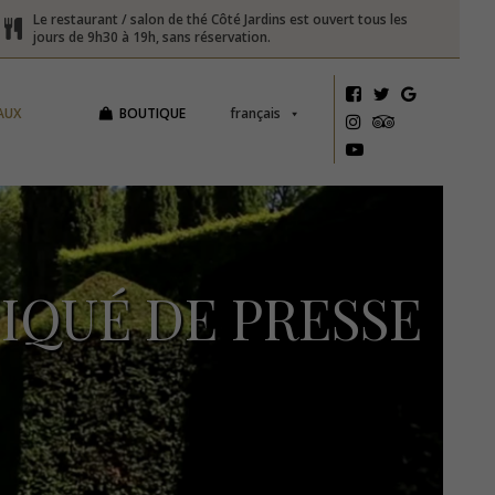
Le restaurant / salon de thé Côté Jardins est ouvert tous les
jours de 9h30 à 19h, sans réservation.
AUX
BOUTIQUE
français
IQUÉ DE PRESSE