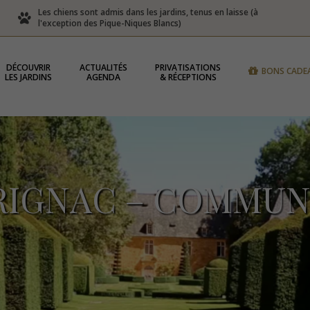
Les chiens sont admis dans les jardins, tenus en laisse (à
l'exception des Pique-Niques Blancs)
DÉCOUVRIR
ACTUALITÉS
PRIVATISATIONS
BONS CADE
LES JARDINS
AGENDA
& RÉCEPTIONS
RIGNAC – COMMUN