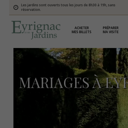
Les jardins sont ouverts tous les jours de 8h30 à 19h, sans
réservation.
ACHETER
PRÉPARER
MES BILLETS
MA VISITE
MARIAGES À EY