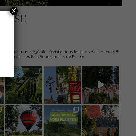
X
RESSE
AC
s de sculptures végétales à visiter tous les jours de l'année 🌿🌳
Remarquable
- Les Plus Beaux Jardins de France