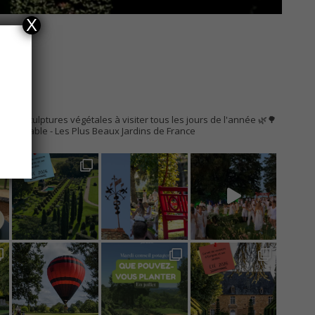
X
AC
s de sculptures végétales à visiter tous les jours de l'année 🌿🌳
Remarquable
- Les Plus Beaux Jardins de France