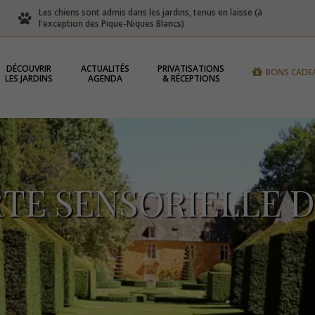
Les chiens sont admis dans les jardins, tenus en laisse (à
l'exception des Pique-Niques Blancs)
DÉCOUVRIR
ACTUALITÉS
PRIVATISATIONS
BONS CADE
LES JARDINS
AGENDA
& RÉCEPTIONS
TE SENSORIELLE D