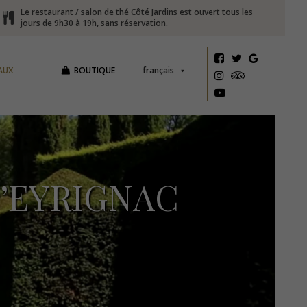
Le restaurant / salon de thé Côté Jardins est ouvert tous les
jours de 9h30 à 19h, sans réservation.
AUX
BOUTIQUE
français
’EYRIGNAC