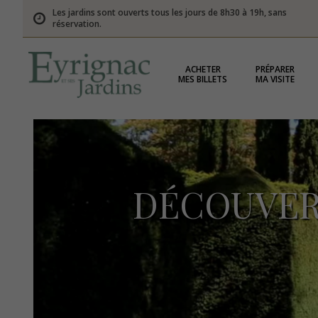
Les jardins sont ouverts tous les jours de 8h30 à 19h, sans
réservation.
ACHETER
PRÉPARER
MES BILLETS
MA VISITE
DÉCOUVER