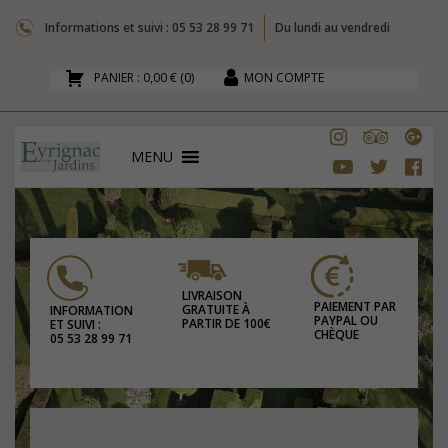
Informations et suivi : 05 53 28 99 71
Du lundi au vendredi
PANIER :
0,00 €
(
0
)
MON COMPTE
MENU
LIVRAISON
PAIEMENT PAR
GRATUITE À
INFORMATION
PAYPAL OU
PARTIR DE 100€
ET SUIVI :
CHÈQUE
05 53 28 99 71