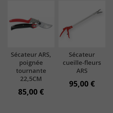
Sécateur ARS,
Sécateur
poignée
cueille-fleurs
tournante
ARS
22,5CM
95,00
€
85,00
€