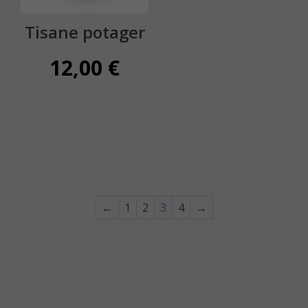
Tisane potager
12,00
€
←
1
2
3
4
→