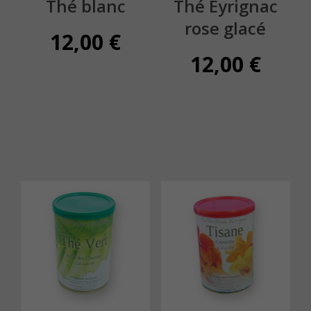
Thé blanc
Thé Eyrignac
rose glacé
12,00
€
12,00
€