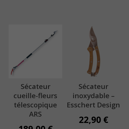
Sécateur
Sécateur
cueille-fleurs
inoxydable –
télescopique
Esschert Design
ARS
22,90
€
189,00
€