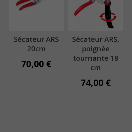
Sécateur ARS
Sécateur ARS,
20cm
poignée
tournante 18
70,00
€
cm
74,00
€