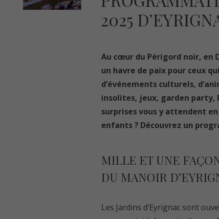
PROGRAMMATI
2025 D’EYRIGN
Au cœur du Périgord noir, en D
un havre de paix pour ceux qui
d’événements culturels, d’anim
insolites, jeux, garden party
surprises vous y attendent en 
enfants ? Découvrez un progr
MILLE ET UNE FAÇO
DU MANOIR D’EYRIG
Les Jardins d’Eyrignac sont ouve