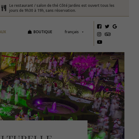
Le restaurant / salon de thé Côté Jardins est ouvert tous les
jours de 9h30 à 19h, sans réservation.
AUX
BOUTIQUE
français