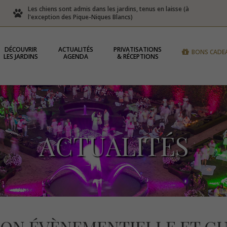
Les chiens sont admis dans les jardins, tenus en laisse (à
l'exception des Pique-Niques Blancs)
DÉCOUVRIR
ACTUALITÉS
PRIVATISATIONS
BONS CADE
LES JARDINS
AGENDA
& RÉCEPTIONS
ACTUALITÉS