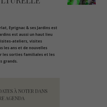
ULTURELLE
lat, Eyrignac & ses Jardins est
ardins est aussi un haut lieu
sites-ateliers, visites
s les ans et de nouvelles
les sorties familiales et les
s grands.
DATES À NOTER DANS
RE AGENDA