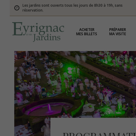
Les jardins sont ouverts tous les jours de 8h30 à 19h, sans
réservation.
ACHETER
PRÉPARER
MES BILLETS
MA VISITE