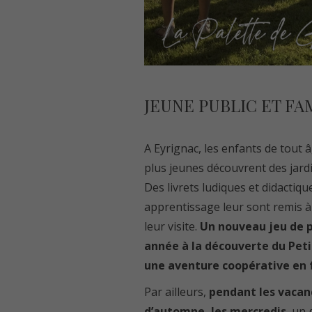
JEUNE PUBLIC ET FA
A Eyrignac, les enfants de tout 
plus jeunes découvrent des jard
Des
livrets ludiques
et didactiqu
apprentissage leur sont remis 
leur visite.
Un nouveau jeu de p
année à la découverte du Peti
une aventure coopérative en 
Par ailleurs,
pendant les vacan
d’automne, les mercredis
, un