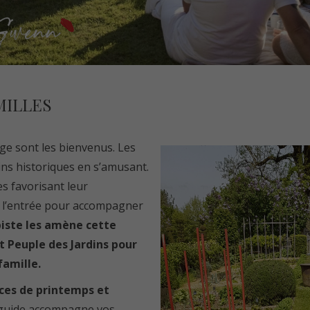
MILLES
âge sont les bienvenus. Les
ins historiques en s’amusant.
es favorisant leur
à l’entrée pour accompagner
iste les amène cette
t Peuple des Jardins pour
famille.
ces de printemps et
 guide accompagne vos