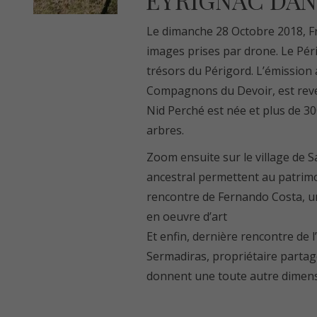
EYRIGNAC DAN
Le dimanche 28 Octobre 2018, Fr
images prises par drone. Le Périg
trésors du Périgord. L’émission 
Compagnons du Devoir, est reven
Nid Perché
est née et plus de 3
arbres.
Zoom ensuite sur le village de 
ancestral permettent au patrimoi
rencontre de
Fernando Costa
, 
en oeuvre d’art
Et enfin, dernière rencontre de l
Sermadiras, propriétaire partag
donnent une toute autre dimensi