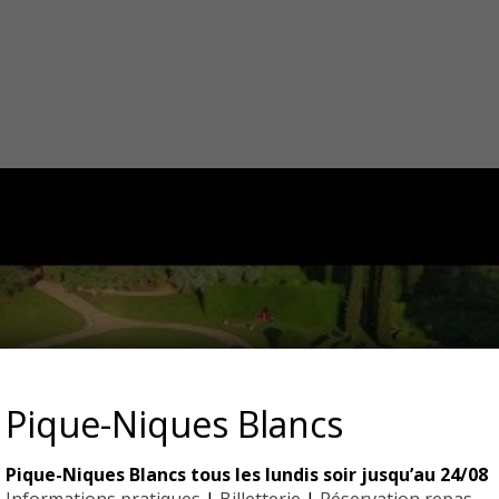
Pique-Niques Blancs
Pique-Niques Blancs tous les lundis soir jusqu’au 24/08
Informations pratiques
|
Billetterie
|
Réservation repas