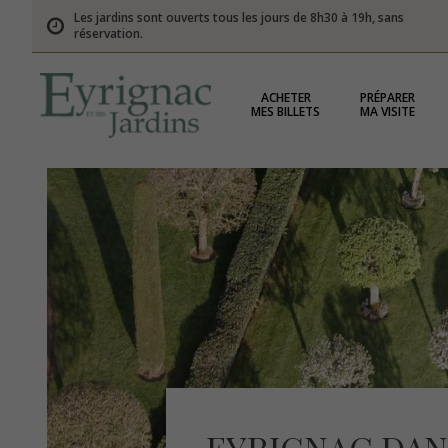
Les jardins sont ouverts tous les jours de 8h30 à 19h, sans
réservation.
ACHETER
PRÉPARER
MES BILLETS
MA VISITE