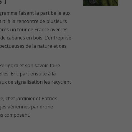
ST
gramme faisant la part belle aux
arti à la rencontre de plusieurs
près un tour de France avec les
de cabanes en bois. L’entreprise
pectueuses de la nature et des
 Périgord et son savoir-faire
es. Eric part ensuite à la
ux de signalisation les recyclent
, chef jardinier et Patrick
ages aériennes par drone
les composent.