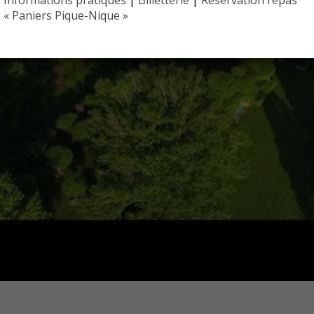
« Paniers Pique-Nique »