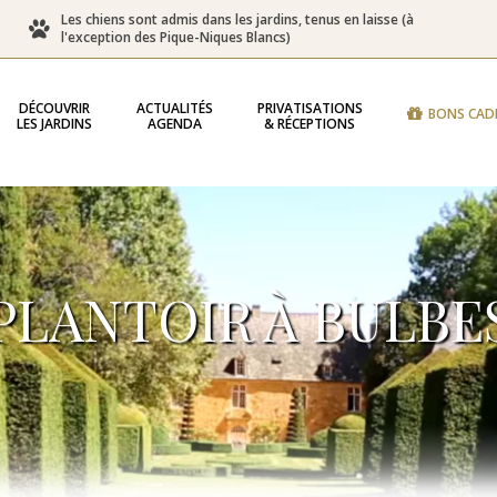
Les chiens sont admis dans les jardins, tenus en laisse (à
l'exception des Pique-Niques Blancs)
DÉCOUVRIR
ACTUALITÉS
PRIVATISATIONS
BONS CAD
LES JARDINS
AGENDA
& RÉCEPTIONS
PLANTOIR À BULBE