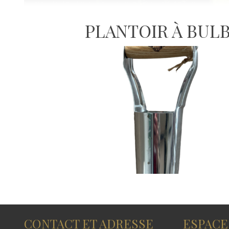
PLANTOIR À BUL
CONTACT ET ADRESSE
ESPACE