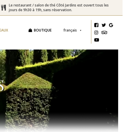
Le restaurant / salon de thé Côté Jardins est ouvert tous les
jours de 9h30 à 19h, sans réservation.
EAUX
BOUTIQUE
français
S