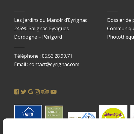
Les Jardins du Manoir d’Eyrignac
Dossier de 
24590 Salignac-Eyvigues
Communiqué
Dordogne – Périgord
Photothèq
Téléphone : 05.53.28.99.71
Email : contact@eyrignac.com