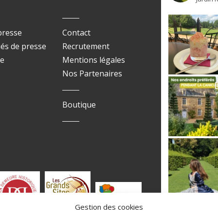
presse
Contact
s de presse
Recrutement
ue
Mentions légales
Nos Partenaires
Boutique
Gestion des cookies