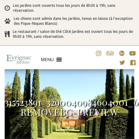
Les jardins sont ouverts tous les jours de 8h30 à 19h, sans
réservation.
Les chiens sont admis dans les jardins, tenus en laisse (à l'exception
des Pique-Niques Blancs)
Le restaurant / salon de thé Côté Jardins est ouvert tous les jours de
9h30 à 19h, sans réservation.
MENU
315523891_3290040984604001_6
REMOVEBG-PREVIEW