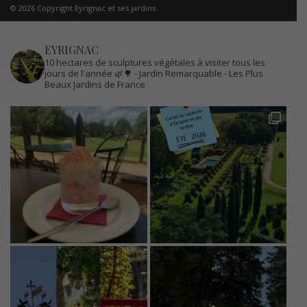
© 2026 Copyright Eyrignac et ses jardins.
EYRIGNAC
10 hectares de sculptures végétales à visiter tous les
jours de l'année 🌿🌳
- Jardin Remarquable
- Les Plus
Beaux Jardins de France