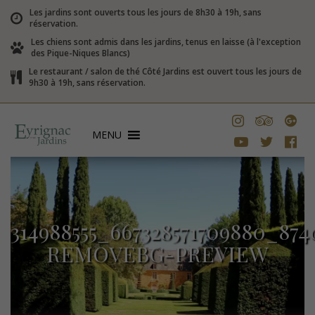
Les jardins sont ouverts tous les jours de 8h30 à 19h, sans
réservation.
Les chiens sont admis dans les jardins, tenus en laisse (à l'exception
des Pique-Niques Blancs)
Le restaurant / salon de thé Côté Jardins est ouvert tous les jours de
9h30 à 19h, sans réservation.
MENU
314988555_667328571709880_874
REMOVEBG-PREVIEW