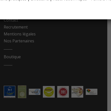
Photothèque
Contact
Recrutement
Mentions légales
Nos Partenaires
Boutique