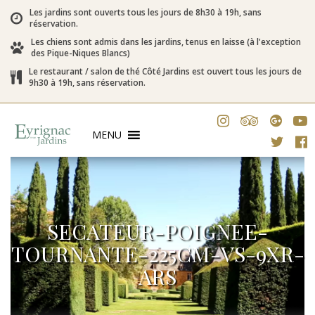
Les jardins sont ouverts tous les jours de 8h30 à 19h, sans
réservation.
Les chiens sont admis dans les jardins, tenus en laisse (à l'exception
des Pique-Niques Blancs)
Le restaurant / salon de thé Côté Jardins est ouvert tous les jours de
9h30 à 19h, sans réservation.
MENU
SECATEUR-POIGNEE-
TOURNANTE-225CM-VS-9XR-
ARS