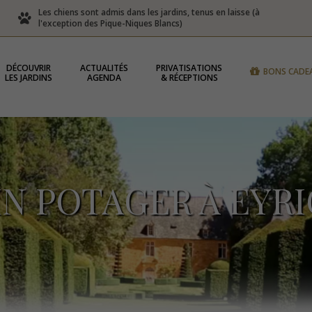
Les chiens sont admis dans les jardins, tenus en laisse (à
l'exception des Pique-Niques Blancs)
DÉCOUVRIR
ACTUALITÉS
PRIVATISATIONS
BONS CADE
LES JARDINS
AGENDA
& RÉCEPTIONS
IN POTAGER À EYR