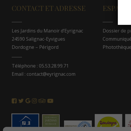
CONTACT ET ADRESSE
ESPACE
Les Jardins du Manoir d’Eyrignac
Dossier de p
24590 Salignac-Eyvigues
Communiqués
Dordogne – Périgord
Photothèqu
Téléphone : 05.53.28.99.71
Email : contact@eyrignac.com