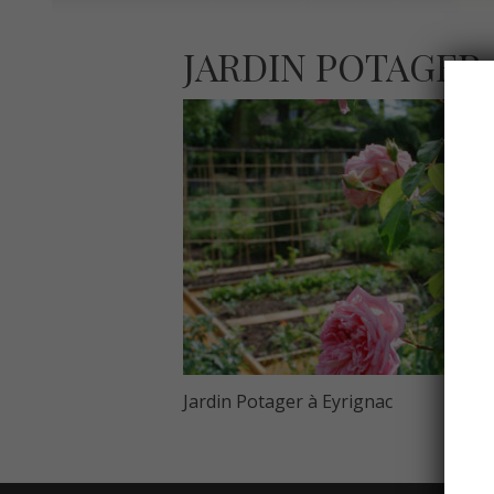
JARDIN POTAGER
Jardin Potager à Eyrignac