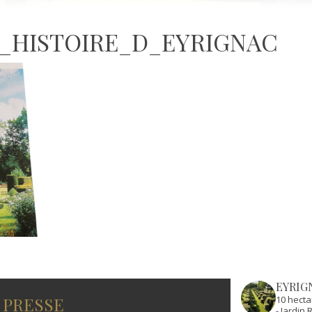
_HISTOIRE_D_EYRIGNAC
EYRIG
 PRESSE
10 hecta
- Jardi