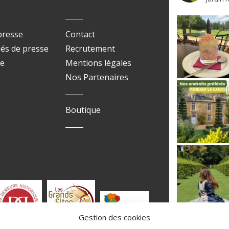
presse
Contact
s de presse
Recrutement
ue
Mentions légales
Nos Partenaires
Boutique
Gestion des cookies