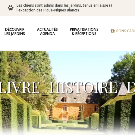
Les chiens sont admis dans les jardins, tenus en laisse (à
l'exception des Pique-Niques Blancs)
DÉCOUVRIR
ACTUALITÉS
PRIVATISATIONS
BONS CAD
LES JARDINS
AGENDA
& RÉCEPTIONS
LIVRE_HISTOIRE_