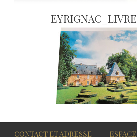
EYRIGNAC_LIVRE
CONTACT ET ADRESSE
ESPACE