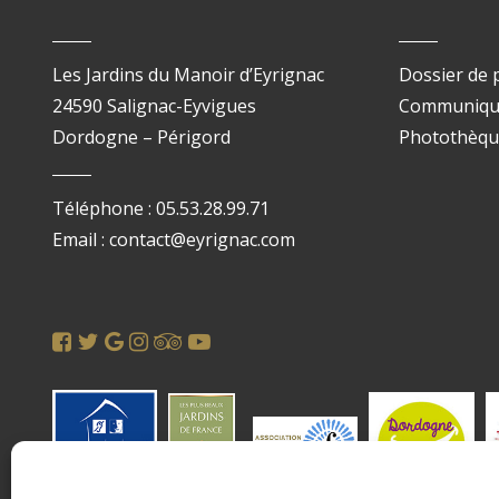
Les Jardins du Manoir d’Eyrignac
Dossier de 
24590 Salignac-Eyvigues
Communiqué
Dordogne – Périgord
Photothèq
Téléphone : 05.53.28.99.71
Email : contact@eyrignac.com