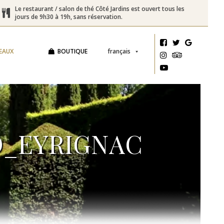
Le restaurant / salon de thé Côté Jardins est ouvert tous les
jours de 9h30 à 19h, sans réservation.
EAUX
BOUTIQUE
français
D_EYRIGNAC