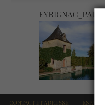
EYRIGNAC_PATR
CONTACT ET ADRESSE
ESPACE