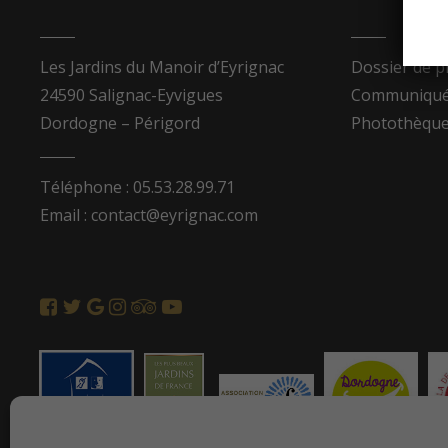
Les Jardins du Manoir d’Eyrignac
Dossier de p
24590 Salignac-Eyvigues
Communiqués
Dordogne – Périgord
Photothèqu
Téléphone : 05.53.28.99.71
Email : contact@eyrignac.com