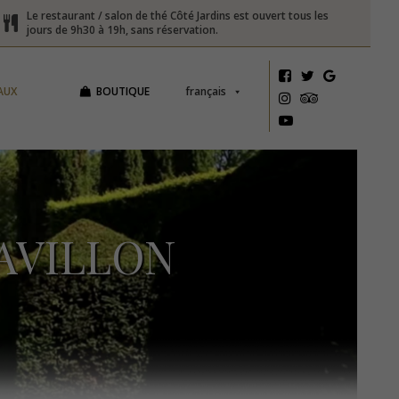
Le restaurant / salon de thé Côté Jardins est ouvert tous les
jours de 9h30 à 19h, sans réservation.
AUX
BOUTIQUE
français
AVILLON