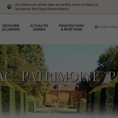
Les chiens sont admis dans les jardins, tenus en laisse (à
l'exception des Pique-Niques Blancs)
DÉCOUVRIR
ACTUALITÉS
PRIVATISATIONS
BONS CADE
LES JARDINS
AGENDA
& RÉCEPTIONS
AC_PATRIMOINE_P