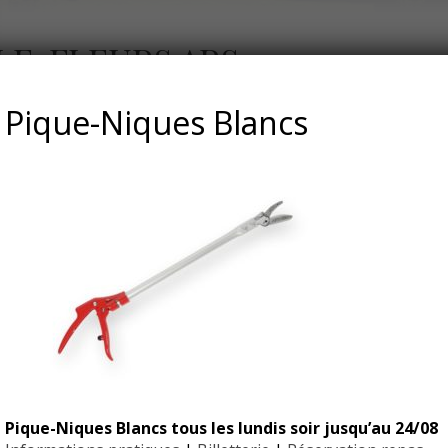
LE-FLEURS ARS
Pique-Niques Blancs
Pique-Niques Blancs tous les lundis soir jusqu’au 24/08