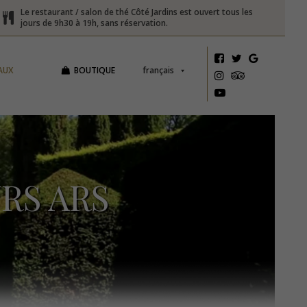
Le restaurant / salon de thé Côté Jardins est ouvert tous les
jours de 9h30 à 19h, sans réservation.
AUX
BOUTIQUE
français
RS ARS