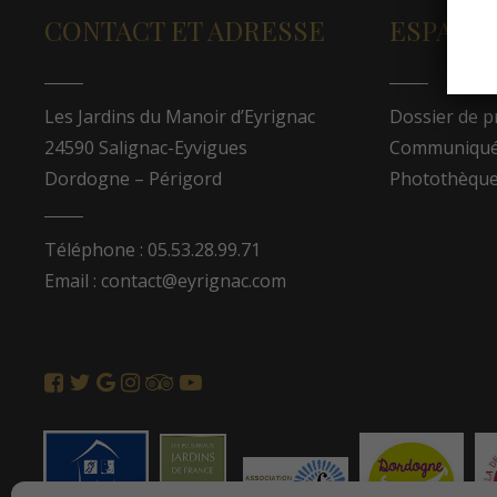
CONTACT ET ADRESSE
ESPACE
Les Jardins du Manoir d’Eyrignac
Dossier de p
24590 Salignac-Eyvigues
Communiqués
Dordogne – Périgord
Photothèqu
Téléphone : 05.53.28.99.71
Email : contact@eyrignac.com