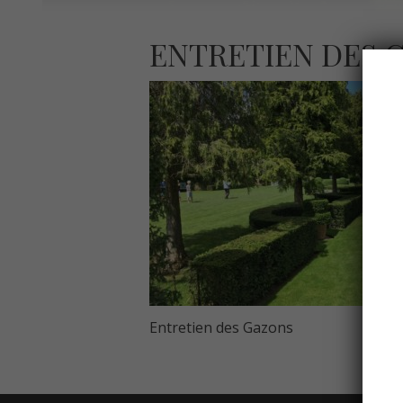
ENTRETIEN DES 
Entretien des Gazons