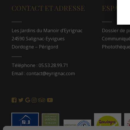
CONTACT ET ADRESSE
ESPACE
Les Jardins du Manoir d’Eyrignac
Dossier de p
24590 Salignac-Eyvigues
Communiqués
Dordogne – Périgord
Photothèqu
Téléphone : 05.53.28.99.71
Email : contact@eyrignac.com