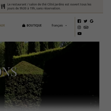
Le restaurant / salon de thé Côté Jardins est ouvert tous les
jours de 9h30 à 19h, sans réservation.
AUX
BOUTIQUE
français
ONS