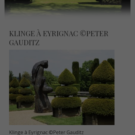
KLINGE À EYRIGNAC ©PETER
GAUDITZ
Klinge à Eyrignac ©Peter Gauditz