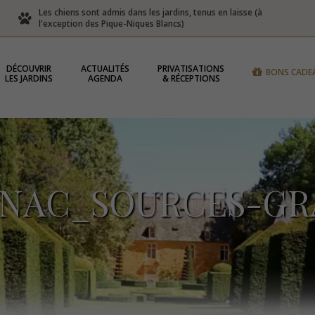
Les chiens sont admis dans les jardins, tenus en laisse (à
l'exception des Pique-Niques Blancs)
DÉCOUVRIR
ACTUALITÉS
PRIVATISATIONS
BONS CADE
LES JARDINS
AGENDA
& RÉCEPTIONS
GNAC_SOURCES-GR