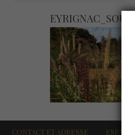
EYRIGNAC_SOUR
CONTACT ET ADRESSE
ESPACE