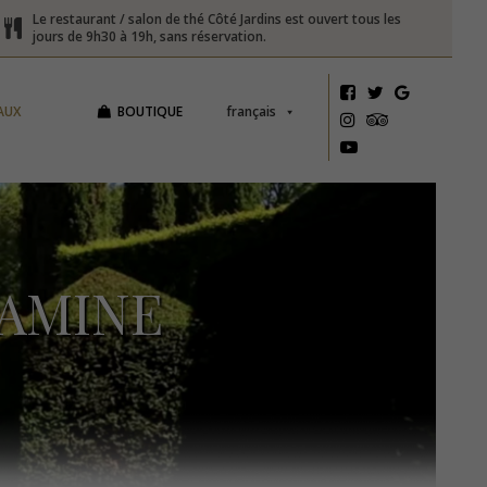
Le restaurant / salon de thé Côté Jardins est ouvert tous les
jours de 9h30 à 19h, sans réservation.
AUX
BOUTIQUE
français
AMINE