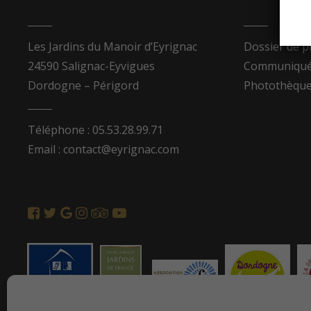
Les Jardins du Manoir d’Eyrignac
Dossier de p
24590 Salignac-Eyvigues
Communiqués
Dordogne – Périgord
Photothèqu
Téléphone : 05.53.28.99.71
Email : contact@eyrignac.com