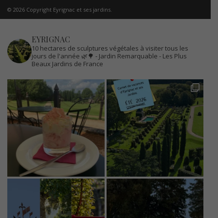
© 2026 Copyright Eyrignac et ses jardins.
EYRIGNAC
10 hectares de sculptures végétales à visiter tous les
jours de l'année 🌿🌳
- Jardin Remarquable
- Les Plus
Beaux Jardins de France