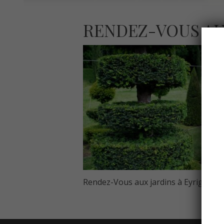
RENDEZ-VOUS AU
Rendez-Vous aux jardins à Eyrignac