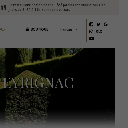
Le restaurant / salon de thé Côté Jardins est ouvert tous les
jours de 9h30 à 19h, sans réservation.
AUX
BOUTIQUE
français
À EYRIGNAC