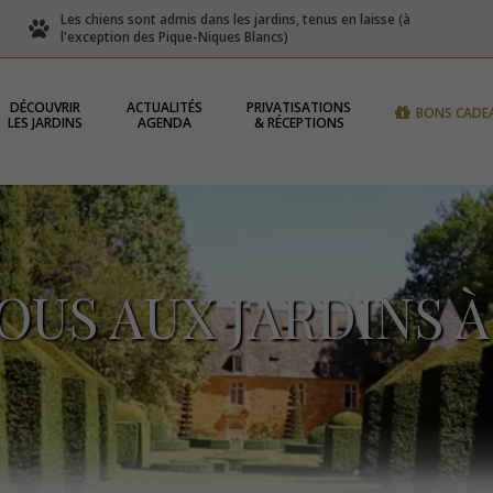
Les chiens sont admis dans les jardins, tenus en laisse (à
l'exception des Pique-Niques Blancs)
DÉCOUVRIR
ACTUALITÉS
PRIVATISATIONS
BONS CADE
LES JARDINS
AGENDA
& RÉCEPTIONS
US AUX JARDINS 