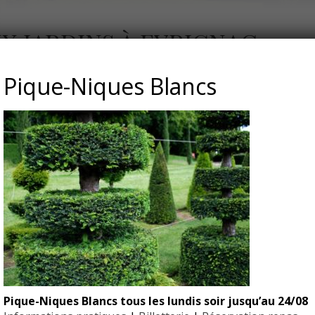
X JARDINS À EYRIGNAC
Pique-Niques Blancs
Pique-Niques Blancs tous les lundis soir jusqu’au 24/08