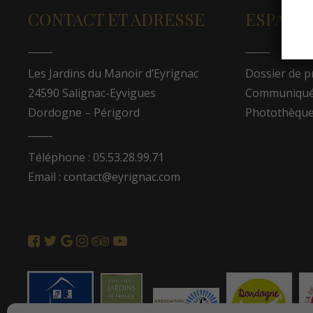
CONTACT ET ADRESSE
ESPACE
Les Jardins du Manoir d’Eyrignac
Dossier de p
24590 Salignac-Eyvigues
Communiqués
Dordogne – Périgord
Photothèqu
Téléphone : 05.53.28.99.71
Email : contact@eyrignac.com