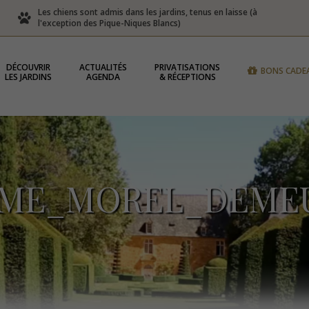
Les chiens sont admis dans les jardins, tenus en laisse (à
l'exception des Pique-Niques Blancs)
DÉCOUVRIR
ACTUALITÉS
PRIVATISATIONS
BONS CADE
LES JARDINS
AGENDA
& RÉCEPTIONS
OME_MOREL_DEMEU