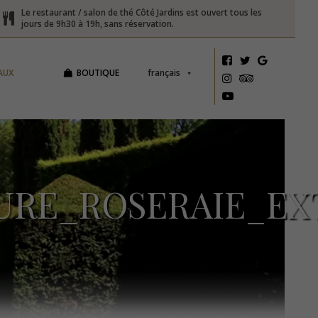
Le restaurant / salon de thé Côté Jardins est ouvert tous les
jours de 9h30 à 19h, sans réservation.
AUX
BOUTIQUE
français
RE_ROSERAIE_EX