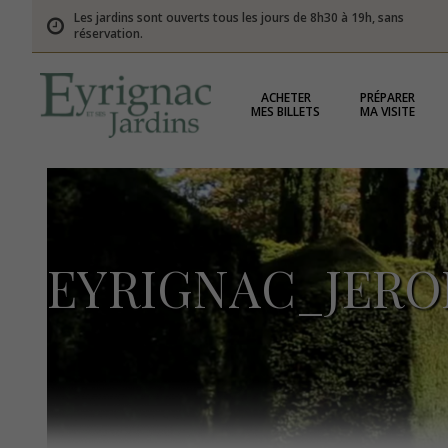
Les jardins sont ouverts tous les jours de 8h30 à 19h, sans
réservation.
ACHETER
PRÉPARER
MES BILLETS
MA VISITE
EYRIGNAC_JER