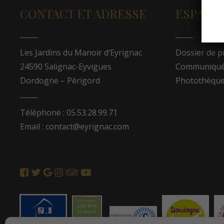
CONTACT ET ADRESSE
ESPACE
Les Jardins du Manoir d’Eyrignac
Dossier de p
24590 Salignac-Eyvigues
Communiqués
Dordogne – Périgord
Photothèqu
Téléphone : 05.53.28.99.71
Email : contact@eyrignac.com