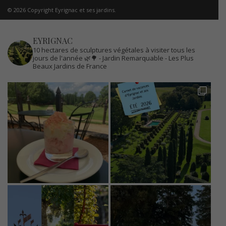
© 2026 Copyright Eyrignac et ses jardins.
EYRIGNAC
10 hectares de sculptures végétales à visiter tous les
jours de l'année 🌿🌳
- Jardin Remarquable
- Les Plus
Beaux Jardins de France