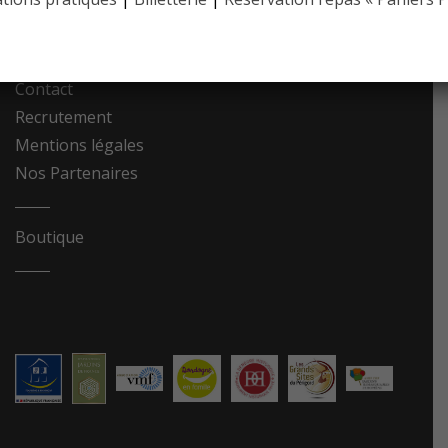
Photothèque
Contact
Recrutement
Mentions légales
Nos Partenaires
Boutique