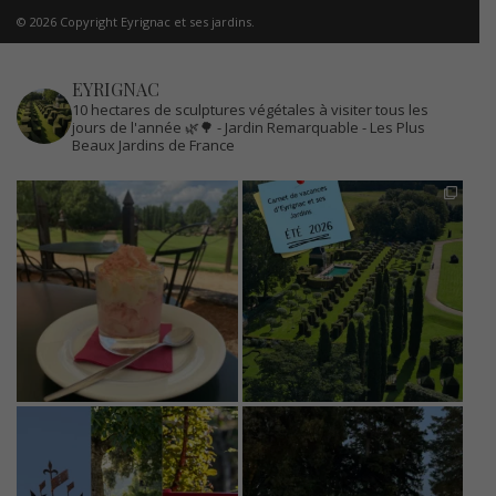
© 2026 Copyright Eyrignac et ses jardins.
EYRIGNAC
10 hectares de sculptures végétales à visiter tous les
jours de l'année 🌿🌳
- Jardin Remarquable
- Les Plus
Beaux Jardins de France