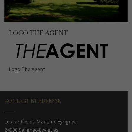
LOGO THE AGENT
Logo The Agent
CONTACT ET ADRESSE
Les Jardins du Manoir d’Eyrignac
24590 Salignac-Eyvigues