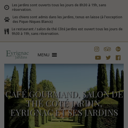
Les jardins sont ouverts tous les jours de 8h30 à 19h, sans
réservation.
Les chiens sont admis dans les jardins, tenus en laisse (à l'exception
des Pique-Niques Blancs)
Le restaurant / salon de thé Côté Jardins est ouvert tous les jours de
9h30 à 19h, sans réservation.
MENU
CAFÉ GOURMAND, SALON DE
THÉ COTÉ JARDIN,
EYRIGNAC ET SES JARDINS