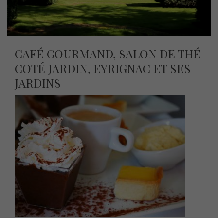
CAFÉ GOURMAND, SALON DE THÉ
COTÉ JARDIN, EYRIGNAC ET SES
JARDINS